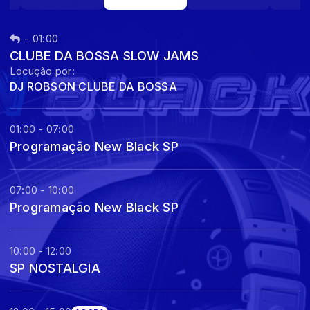
-
01:00
CLUBE DA BOSSA SLOW JAMS
Locução por:
DJ ROBSON CLUBE DA BOSSA
01:00 - 07:00
Programação New Black SP
07:00 - 10:00
Programação New Black SP
10:00 - 12:00
SP NOSTALGIA