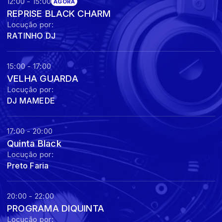
12:00 - 15:00
AGORA
REPRISE BLACK CHARM
Locução por:
RATINHO DJ
15:00 - 17:00
VELHA GUARDA
Locução por:
DJ MAMEDE
17:00 - 20:00
Quinta Black
Locução por:
Preto Faria
20:00 - 22:00
PROGRAMA DIQUINTA
Locução por: