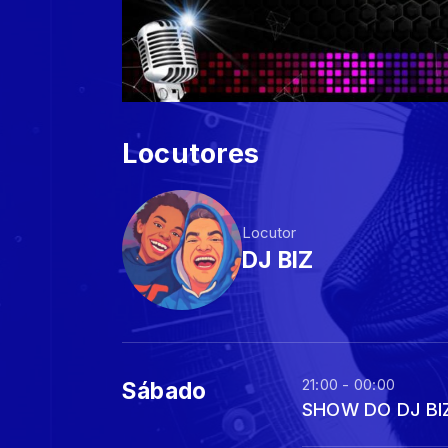
Locutores
Locutor
DJ BIZ
21:00 - 00:00
Sábado
SHOW DO DJ BI